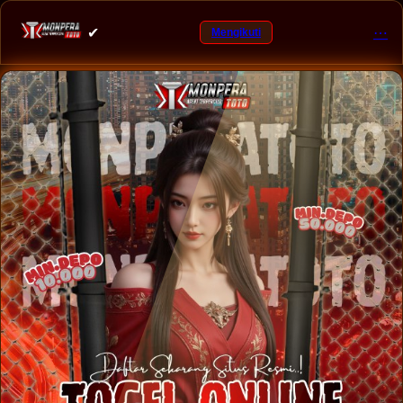
✔
⋯
Mengikuti