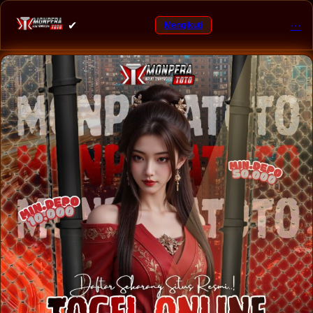
✔
⋯
Mengikuti