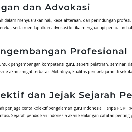
ngan dan Advokasi
 dalam menyuarakan hak, kesejahteraan, dan perlindungan profesi. T
eka, serta mendapatkan advokasi ketika menghadapi persoalan huku
engembangan Profesional
untuk pengembangan kompetensi guru, seperti pelatihan, seminar, da
me akan sangat terbatas. Akibatnya, kualitas pembelajaran di sekol
lektif dan Jejak Sejarah P
di penjaga cerita kolektif pengalaman guru Indonesia. Tanpa PGRI, p
ntasi. Sejarah pendidikan Indonesia akan kehilangan catatan pentin