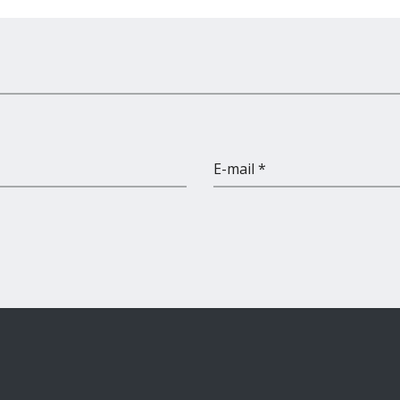
E-mail *