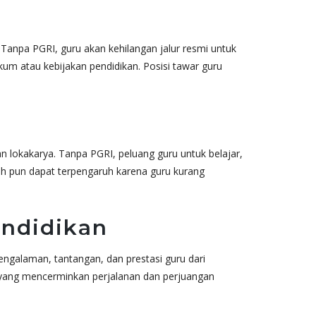
anpa PGRI, guru akan kehilangan jalur resmi untuk
m atau kebijakan pendidikan. Posisi tawar guru
n lokakarya. Tanpa PGRI, peluang guru untuk belajar,
ah pun dapat terpengaruh karena guru kurang
endidikan
engalaman, tantangan, dan prestasi guru dari
g yang mencerminkan perjalanan dan perjuangan