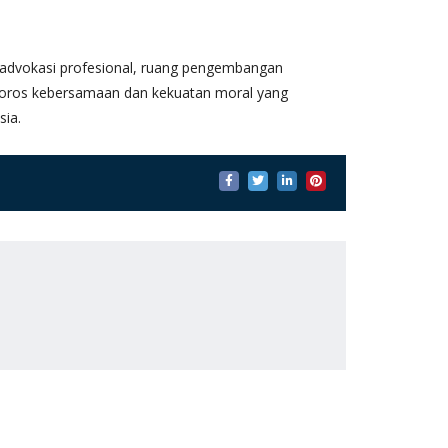
ta advokasi profesional, ruang pengembangan
a poros kebersamaan dan kekuatan moral yang
ia.