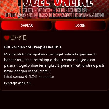
DAFTAR
LOGIN
Disukai oleh
1M+ People Like This
Monperatoto merupakan situs togel online terpercaya &
bandar toto togel resmi top global 1 yang menyediakan
pasaran togel online terlengkap & jaminan withdhdraw pasti
bayar dengan lisensi resmi.
Lihat semua 915,741 komentar
Beberapa detik Lalu...