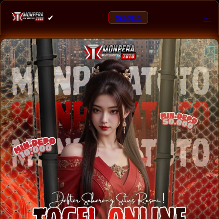
✔
⋯
Mengikuti