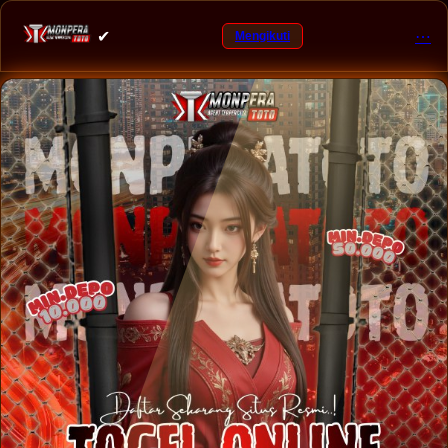
✔
⋯
Mengikuti