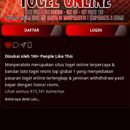
DAFTAR
LOGIN
Disukai oleh
1M+ People Like This
Monperatoto merupakan situs togel online terpercaya &
bandar toto togel resmi top global 1 yang menyediakan
pasaran togel online terlengkap & jaminan withdhdraw pasti
bayar dengan lisensi resmi.
Lihat semua 915,741 komentar
Beberapa detik Lalu...