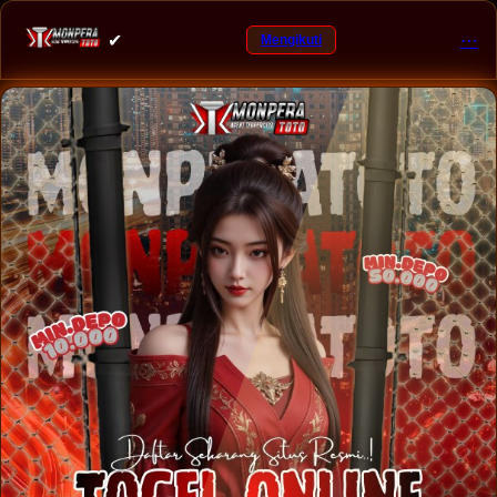
✔
⋯
Mengikuti